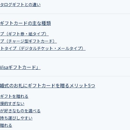
やカタログギフトとの違い
切？ギフトカードの主な種類
タイプ（ギフト券・紙タイプ）
タイプ（チャージ型ギフトカード）
bチケットタイプ（デジタルチケット・メールタイプ）
「Visaギフトカード」
や結婚式のお礼にギフトカードを贈るメリット5つ
直接ギフトを贈れる
り直接的すぎない
相手が好きなものを選べる
らず持ち運びしやすい
も贈れる