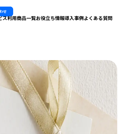
わせ
ビス利用
商品一覧
お役立ち情報
導入事例
よくある質問