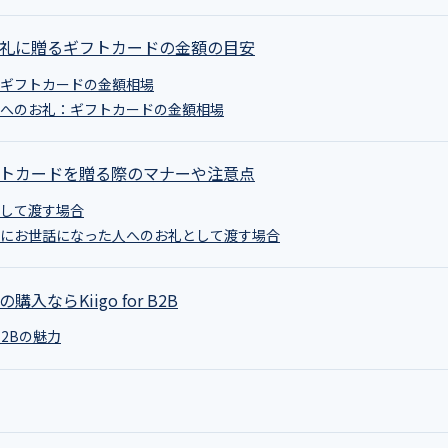
やお礼に贈るギフトカードの金額の目安
い：ギフトカードの金額相場
や幹事へのお礼：ギフトカードの金額相場
ギフトカードを贈る際のマナーや注意点
いとして渡す場合
式当日にお世話になった人へのお礼として渡す場合
購入ならKiigo for B2B
or B2Bの魅力