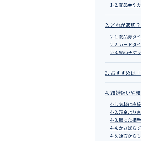
1-2. 商品券
2. どれが適
2-1. 商品券
2-2. カード
2-3. We
3. おすすめは
4. 結婚祝い
4-1. 気軽に
4-2. 現金よ
4-3. 贈った
4-4. かさば
4-5. 遠方から