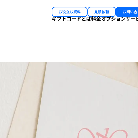
お役立ち資料
見積依頼
お問い合
ギフトコードとは
料金
オプション
サー