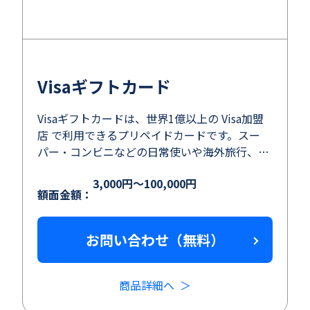
Visaギフトカード
Visaギフトカードは、世界1億以上の Visa加盟
店 で利用できるプリペイドカードです。スー
パー・コンビニなどの日常使いや海外旅行、
ネットショッピングでもご利用いただけます。
3,000円～100,000円
個人情報/審査が不要で使い切りタイプなので
額面金額：
簡単・安心・安全です。
お問い合わせ（無料）
商品詳細へ