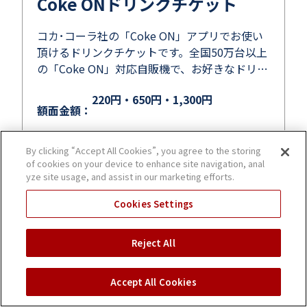
Coke ONドリンクチケット
コカ･コーラ社の「Coke ON」アプリでお使い
頂けるドリンクチケットです。全国50万台以上
の「Coke ON」対応自販機で、お好きなドリン
クと交換できます。
220円・650円・1,300円
額面金額：
By clicking “Accept All Cookies”, you agree to the storing
お問い合わせ（無料）
of cookies on your device to enhance site navigation, anal
yze site usage, and assist in our marketing efforts.
商品詳細へ
Cookies Settings
Reject All
Accept All Cookies