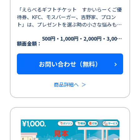
「えらべるギフトチケット すかいらーくご優
待券、KFC、モスバーガー、吉野家、プロン
ト」は、プレゼントを選ぶ時の小さな悩みも解
決できる「選択型」の商品になります。
500円・1,000円・2,000円・3,000円・5,000円
額面金額：
お問い合わせ（無料）
商品詳細へ