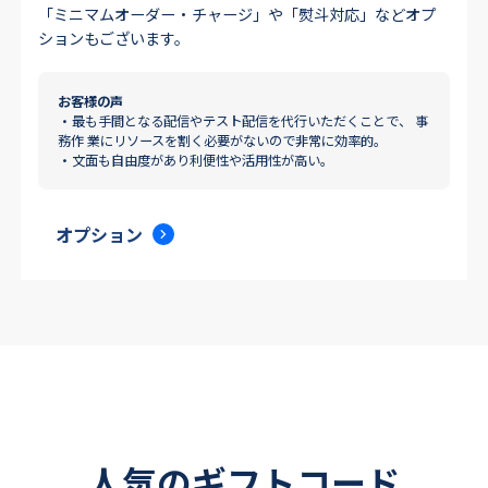
「ミニマムオーダー・チャージ」や「熨斗対応」などオプ
ションもございます。
お客様の声
・最も手間となる配信やテスト配信を代行いただくことで、 事
務作 業にリソースを割く必要がないので非常に効率的。
・文面も自由度があり利便性や活用性が高い。
オプション
人気のギフトコード