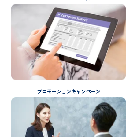
プロモーションキャンペーン