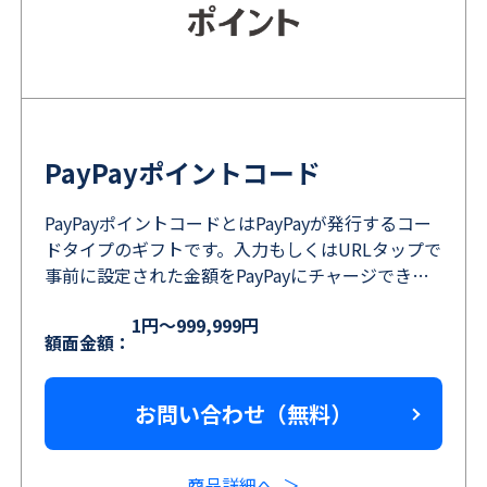
PayPayポイントコード
PayPayポイントコードとはPayPayが発行するコー
ドタイプのギフトです。入力もしくはURLタップで
事前に設定された金額をPayPayにチャージできま
す。
1円～999,999円
額面金額：
お問い合わせ（無料）
商品詳細へ