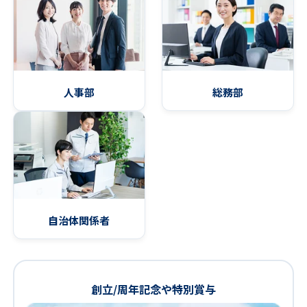
人事部
総務部
自治体関係者
創立/周年記念や特別賞与