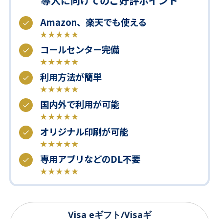
導入に向けてのご好評ポイント
Amazon、楽天でも使える
★
★
★
★
★
コールセンター完備
★
★
★
★
★
利用方法が簡単
★
★
★
★
★
国内外で利用が可能
★
★
★
★
★
オリジナル印刷が可能
★
★
★
★
★
専用アプリなどのDL不要
★
★
★
★
★
Visa eギフト/Visaギ