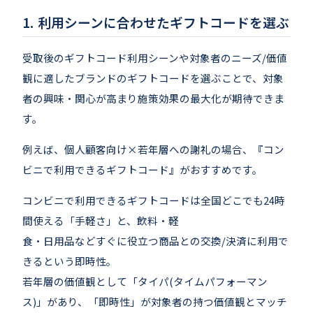
利用シーンに合わせたギフトコードを選ぶ
受取後のギフトコード利用シーンや対象者のニーズ/価値
観に適したブランドのギフトコードを選ぶことで、対象
者の興味・関心が高まり施策効果の最大化が期待できま
す。
例えば、個人顧客向け×若年層への謝礼の場合、『コン
ビニで利用できるギフトコード』がおすすめです。
コンビニで利用できるギフトコードは全国どこでも24時
間使える「手軽さ」と、飲料・軽
食・日用品などすぐに役立つ商品との交換/決済に利用で
きるという即時性。
若年層の価値観として「タイパ(タイムパフォーマン
ス)」があり、「即時性」が対象者の持つ価値観とマッチ