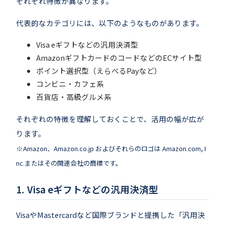
それぞれ特徴が異なります。
代表的なカテゴリには、以下のようなものがあります。
Visa eギフトなどの汎用決済型
AmazonギフトカードのコードなどのECサイト型
ポイント選択型（えらべるPayなど）
コンビニ・カフェ系
百貨店・高級グルメ系
それぞれの特徴を理解しておくことで、活用の幅が広が
ります。
※Amazon、Amazon.co.jp およびそれらのロゴは Amazon.com, I
nc.またはその関連会社の商標です。
Visa eギフトなどの汎用決済型
VisaやMastercardなど国際ブランドと提携した「汎用決