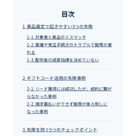
目次
1. 景品選定で起きやすい3つの失敗
1-1. 対象者と景品のミスマッチ
1-2. 稟議や発注手続きのトラブルで施策が遅
れる
1-3. 配布後の成果指標を決めていない
2. ギフトコード活用の失敗事例
2-1. リード獲得には成功したが、成約に繋が
らなかった事例
2-2. 請求書払いができず施策が後ろ倒しに
なった事例
3. 失敗を防ぐ5つのチェックポイント