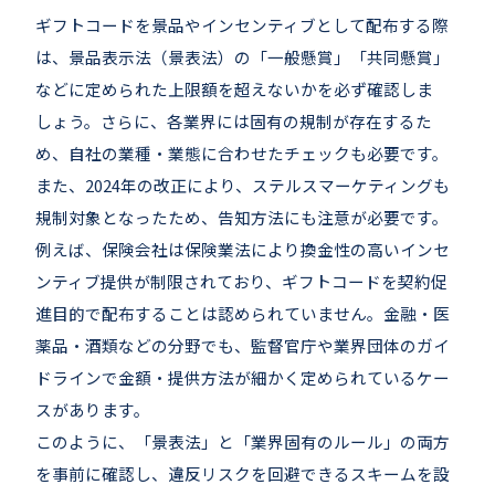
ギフトコードを景品やインセンティブとして配布する際
は、景品表示法（景表法）の「一般懸賞」「共同懸賞」
などに定められた上限額を超えないかを必ず確認しま
しょう。さらに、各業界には固有の規制が存在するた
め、自社の業種・業態に合わせたチェックも必要です。
また、2024年の改正により、ステルスマーケティングも
規制対象となったため、告知方法にも注意が必要です。
例えば、保険会社は保険業法により換金性の高いインセ
ンティブ提供が制限されており、ギフトコードを契約促
進目的で配布することは認められていません。金融・医
薬品・酒類などの分野でも、監督官庁や業界団体のガイ
ドラインで金額・提供方法が細かく定められているケー
スがあります。
このように、「景表法」と「業界固有のルール」の両方
を事前に確認し、違反リスクを回避できるスキームを設