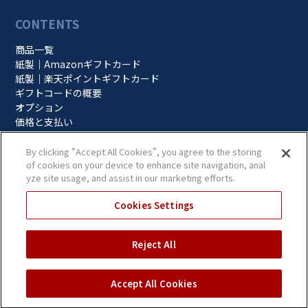
CONTENTS
商品一覧
紙製｜Amazonギフトカード
紙製｜楽天ポイントギフトカード
ギフトコードの概要
オプション
価格と支払い
サービス利用の流れ
お役立ち情報
By clicking “Accept All Cookies”, you agree to the storing
of cookies on your device to enhance site navigation, anal
お役立ち資料
yze site usage, and assist in our marketing efforts.
導入事例
プライバシーポリシー
Cookies Settings
当ウェブサイトのご利用にあたって
CONTACT
Reject All
無料相談
見積依頼
申込み依頼
Accept All Cookies
よくある質問
運営会社