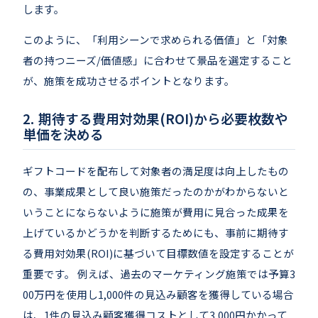
します。
このように、「利用シーンで求められる価値」と「対象
者の持つニーズ/価値感」に合わせて景品を選定すること
が、施策を成功させるポイントとなります。
期待する費用対効果(ROI)から必要枚数や
単価を決める
ギフトコードを配布して対象者の満足度は向上したもの
の、事業成果として良い施策だったのかがわからないと
いうことにならないように施策が費用に見合った成果を
上げているかどうかを判断するためにも、事前に期待す
る費用対効果(ROI)に基づいて目標数値を設定することが
重要です。 例えば、過去のマーケティング施策では予算3
00万円を使用し1,000件の見込み顧客を獲得している場合
は、1件の見込み顧客獲得コストとして3,000円かかって