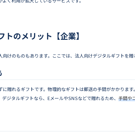
がよく利用が拡大しているサービスです。
フトのメリット【企業】
人向けのものもあります。ここでは、法人向けデジタルギフトを贈
る
ずに贈れるギフトです。物理的なギフトは郵送の手間がかかります
。デジタルギフトなら、EメールやSNSなどで贈れるため、
手間や