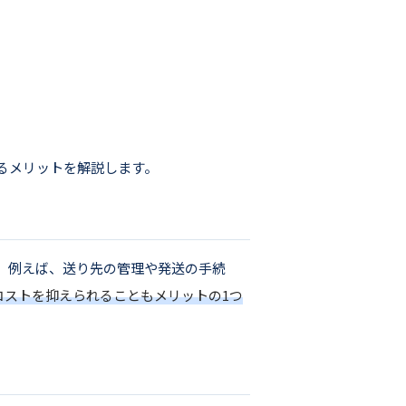
るメリットを解説します。
。例えば、送り先の管理や発送の手続
コストを抑えられることもメリットの1つ