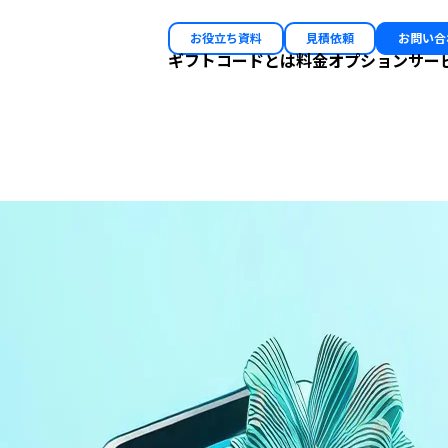
お役立ち資料
見積依頼
お問い合
ギフトコードとは
料金
オプション
サー