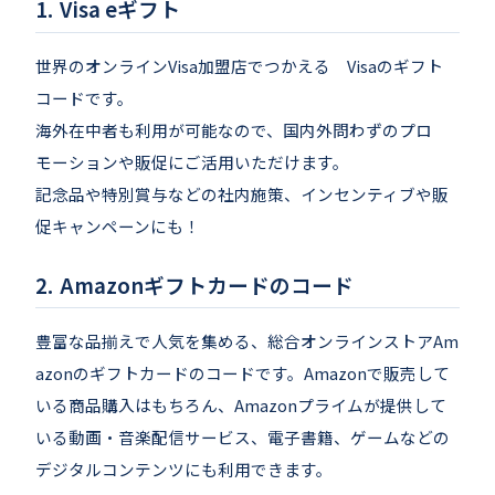
Visa eギフト
世界のオンラインVisa加盟店でつかえる Visaのギフト
コードです。
海外在中者も利用が可能なので、国内外問わずのプロ
モーションや販促にご活用いただけます。
記念品や特別賞与などの社内施策、インセンティブや販
促キャンペーンにも！
Amazonギフトカードのコード
豊富な品揃えで人気を集める、総合オンラインストアAm
azonのギフトカードのコードです。Amazonで販売して
いる商品購入はもちろん、Amazonプライムが提供して
いる動画・音楽配信サービス、電子書籍、ゲームなどの
デジタルコンテンツにも利用できます。