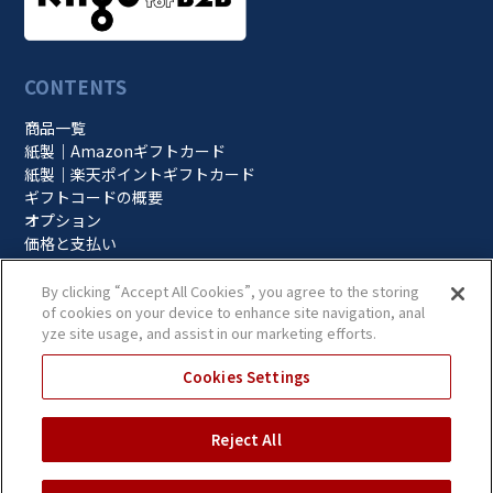
CONTENTS
商品一覧
紙製｜Amazonギフトカード
紙製｜楽天ポイントギフトカード
ギフトコードの概要
オプション
価格と支払い
サービス利用の流れ
お役立ち情報
By clicking “Accept All Cookies”, you agree to the storing
お役立ち資料
of cookies on your device to enhance site navigation, anal
yze site usage, and assist in our marketing efforts.
導入事例
プライバシーポリシー
Cookies Settings
当ウェブサイトのご利用にあたって
CONTACT
Reject All
無料相談
見積依頼
申込み依頼