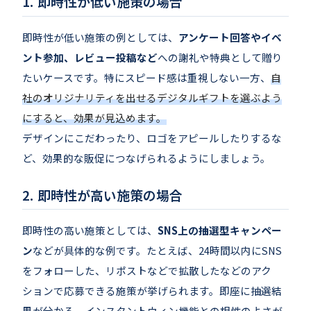
即時性が低い施策の場合
即時性が低い施策の例としては、
アンケート回答やイベ
ント参加、レビュー投稿など
への謝礼や特典として贈り
たいケースです。特にスピード感は重視しない一方、
自
社のオリジナリティを出せるデジタルギフトを選ぶよう
にすると、効果が見込めます。
デザインにこだわったり、ロゴをアピールしたりするな
ど、効果的な販促につなげられるようにしましょう。
即時性が高い施策の場合
即時性の高い施策としては、
SNS上の抽選型キャンペー
ン
などが具体的な例です。たとえば、24時間以内にSNS
をフォローした、リポストなどで拡散したなどのアク
ションで応募できる施策が挙げられます。即座に抽選結
果が分かる、インスタントウィン機能との相性のよさが