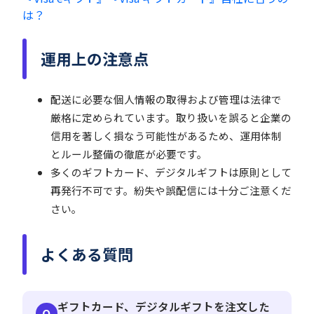
は？
運用上の注意点
配送に必要な個人情報の取得および管理は法律で
厳格に定められています。取り扱いを誤ると企業の
信用を著しく損なう可能性があるため、運用体制
とルール整備の徹底が必要です。
多くのギフトカード、デジタルギフトは原則として
再発行不可です。紛失や誤配信には十分ご注意くだ
さい。
よくある質問
ギフトカード、デジタルギフトを注文した