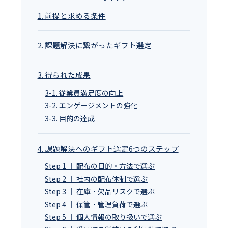
1. 前提と求める条件
2. 課題解決に繋がったギフト選定
3. 得られた成果
3-1. 従業員満足度の向上
3-2. エンゲージメントの強化
3-3. 目的の達成
4. 課題解決へのギフト選定6つのステップ
Step 1 ｜ 配布の目的・方法で選ぶ
Step 2 ｜ 社内の配布体制で選ぶ
Step 3 ｜ 在庫・欠品リスクで選ぶ
Step 4 ｜ 保管・管理負荷で選ぶ
Step 5 ｜ 個人情報の取り扱いで選ぶ