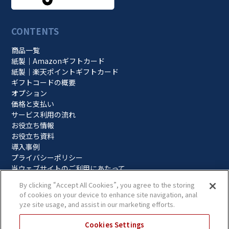
CONTENTS
商品一覧
紙製｜Amazonギフトカード
紙製｜楽天ポイントギフトカード
ギフトコードの概要
オプション
価格と支払い
サービス利用の流れ
お役立ち情報
お役立ち資料
導入事例
プライバシーポリシー
当ウェブサイトのご利用にあたって
CONTACT
By clicking “Accept All Cookies”, you agree to the storing
of cookies on your device to enhance site navigation, anal
無料相談
yze site usage, and assist in our marketing efforts.
見積依頼
申込み依頼
Cookies Settings