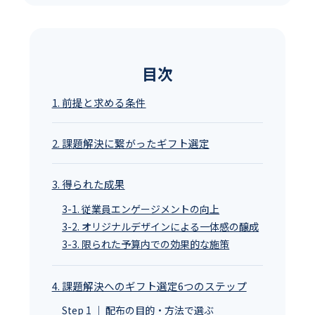
目次
1. 前提と求める条件
2. 課題解決に繋がったギフト選定
3. 得られた成果
3-1. 従業員エンゲージメントの向上
3-2. オリジナルデザインによる一体感の醸成
3-3. 限られた予算内での効果的な施策
4. 課題解決へのギフト選定6つのステップ
Step 1 ｜ 配布の目的・方法で選ぶ