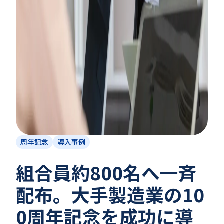
周年記念
導入事例
組合員約800名へ一斉
配布。大手製造業の10
0周年記念を成功に導