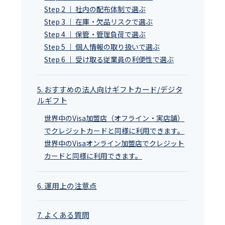
Step 2 ｜ 社内の配布体制で選ぶ
Step 3 ｜ 在庫・欠品リスクで選ぶ
Step 4 ｜ 保管・管理負荷で選ぶ
Step 5 ｜ 個人情報の取り扱いで選ぶ
Step 6 ｜ 受け取る従業員の利便性で選ぶ
5. おすすめの法人向けギフトカード/デジタ
ルギフト
世界中のVisa加盟店（オフライン・実店舗）
でクレジットカードと同様に利用できます。
世界中のVisaオンライン加盟店でクレジット
カードと同様に利用できます。
6. 運用上の注意点
7. よくある質問