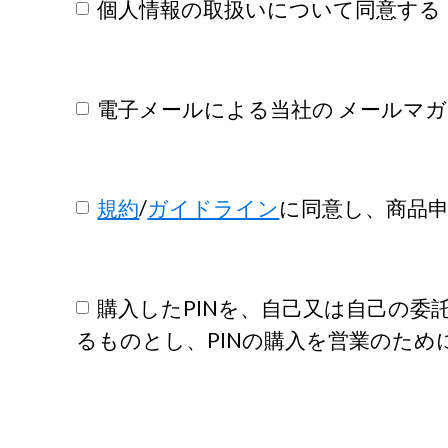
個人情報の取扱いについて同意する
電子メールによる当社の メールマガ
規約
/
ガイドライン
に同意し、商品
購入したPINを、自己又は自己の
るものとし、PINの購入を営業のた