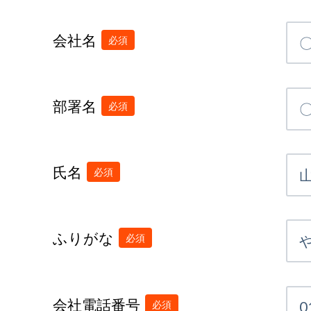
会社名
部署名
氏名
ふりがな
会社電話番号