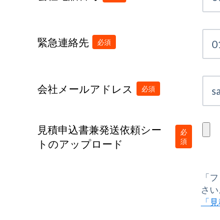
緊急連絡先
会社メールアドレス
見積申込書兼発送依頼シー
トのアップロード
「フ
さい
「見