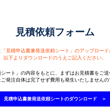
見積依頼フォーム
は「見積申込書兼発送依頼シート」のアップロード
以下よりダウンロードのうえご記入ください。
頼シート」の内容をもとに、まずはお見積書をご送
はご発注自体は完了せず費用も発生いたしませんの
見積申込書兼発送依頼シートのダウンロード ＞