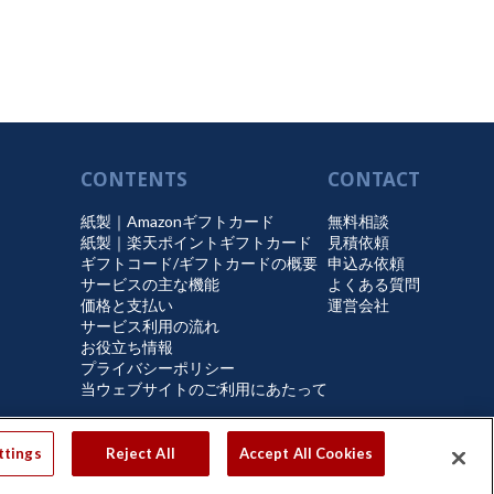
CONTENTS
CONTACT
紙製｜Amazonギフトカード
無料相談
紙製｜楽天ポイントギフトカード
見積依頼
ギフトコード/ギフトカードの概要
申込み依頼
サービスの主な機能
よくある質問
価格と支払い
運営会社
サービス利用の流れ
お役立ち情報
プライバシーポリシー
当ウェブサイトのご利用にあたって
ttings
Reject All
Accept All Cookies
© InComm Japan K.K. All Rights Reserved.