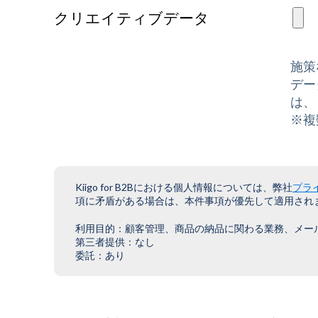
クリエイティブデータ
施策
デー
は、
※複
Kiigo for B2Bにおける個人情報については、弊社
プラ
項に矛盾がある場合は、本件事項が優先して適用され
利用目的：顧客管理、商品の納品に関わる業務、メー
第三者提供：なし
委託：あり