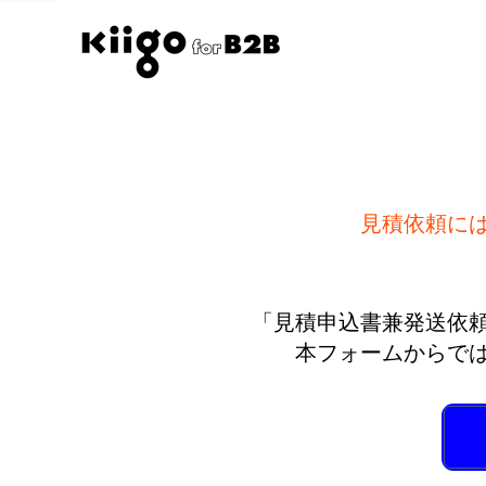
見積依頼に
「見積申込書兼発送依
本フォームからで