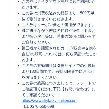
この券はテイクアウト商品にもご利用いた
だけます。
この券は消費税込みの総額より、500円単
位で割引させていただきます。
この券はクーポン券との併用ができます。
誠に勝手ながら差額の釣銭や換金・返金お
よび払い戻し等は、理由の如何に関わらず
ご容赦ください。
第三者から譲渡されたカード(転売や交換を
含む)の残高については、何ら保証いたしか
ねます。
この券の有効期限は引換サイトでの引換日
より180日間です。有効期限までにお会計
をお済ませください。
この券の残高につきましては、レシートで
ご確認頂くほかに下記【お問い合わせ】に
てご確認ください。
https://www.skylarkyutaiken.com
TEL 0570-550-098