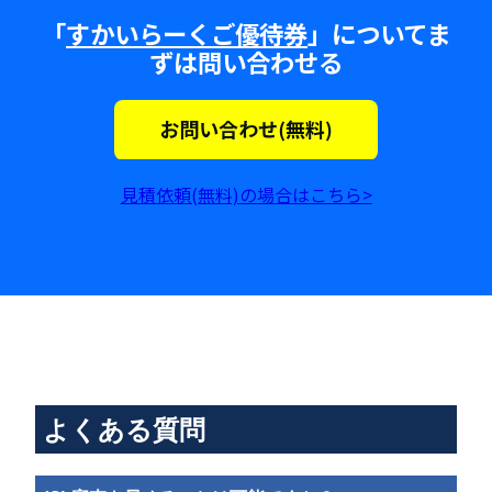
「
すかいらーくご優待券
」についてま
ずは問い合わせる
見積依頼(無料)の場合はこちら>
よくある質問