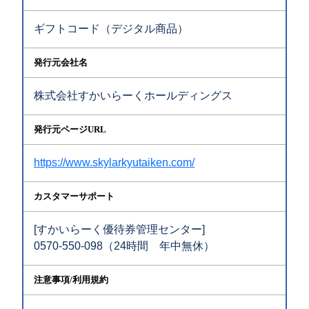
ギフトコード（デジタル商品）
発行元会社名
株式会社すかいらーくホールディングス
発行元ページURL
https://www.skylarkyutaiken.com/
カスタマーサポート
[すかいらーく優待券管理センター]
0570-550-098（24時間 年中無休）
注意事項/利用規約