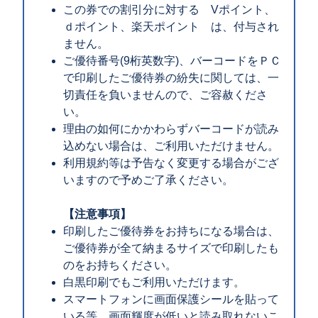
この券での割引分に対する Vポイント、
ｄポイント、楽天ポイント は、付与され
ません。
ご優待番号(9桁英数字)、バーコードをＰＣ
で印刷したご優待券の紛失に関しては、一
切責任を負いませんので、ご容赦くださ
い。
理由の如何にかかわらずバーコードが読み
込めない場合は、ご利用いただけません。
利用規約等は予告なく変更する場合がござ
いますので予めご了承ください。
【注意事項】
印刷したご優待券をお持ちになる場合は、
ご優待券が全て納まるサイズで印刷したも
のをお持ちください。
白黒印刷でもご利用いただけます。
スマートフォンに画面保護シールを貼って
いる等、画面輝度が低いと読み取れないこ