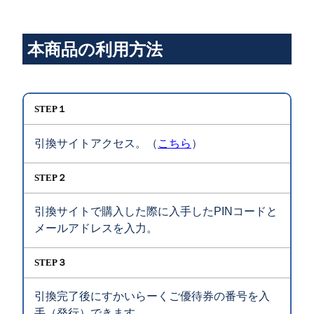
本商品の利用方法
STEP１
引換サイトアクセス。（
こちら
）
STEP２
引換サイトで購入した際に入手したPINコードと
メールアドレスを入力。
STEP３
引換完了後にすかいらーくご優待券の番号を入
手（発行）できます。