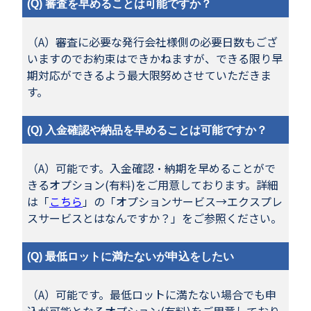
(Q) 審査を早めることは可能ですか？
（
A
）審査に必要な発行会社様側の必要日数もござ
いますのでお約束はできかねますが、できる限り早
期対応ができるよう最大限努めさせていただきま
す。
(Q) 入金確認や納品を早めることは可能ですか？
（
A
）可能です。入金確認・納期を早めることがで
きるオプション
(
有料
)
をご用意しております。詳細
は「
こちら
」の「オプションサービス→エクスプレ
スサービスとはなんですか？」をご参照ください。
(Q) 最低ロットに満たないが申込をしたい
（
A
）可能です。最低ロットに満たない場合でも申
込が可能となるオプション
(
有料
)
をご用意しており